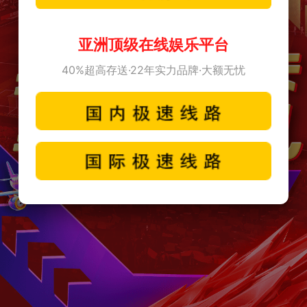
亚洲顶级在线娱乐平台
40%超高存送·22年实力品牌·大额无忧