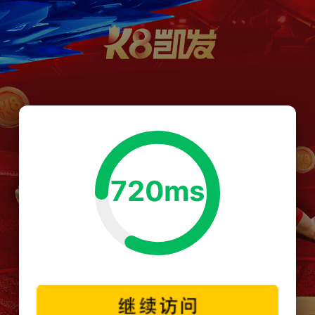
720ms